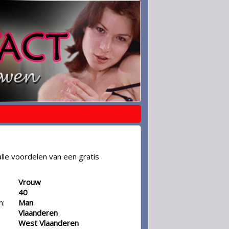
lle voordelen van een gratis
Vrouw
40
n:
Man
Vlaanderen
West Vlaanderen