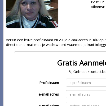
Postuur:
Afkomst:
Verzin een leuke profielnaam en vul je e-mailadres in. Klik 
direct een e-mail met je wachtwoord waarmee je kunt inlogg
Gratis Aanme
Bij Onlinesexcontact.b
Profielnaam
e-mail adres
e-mail adres