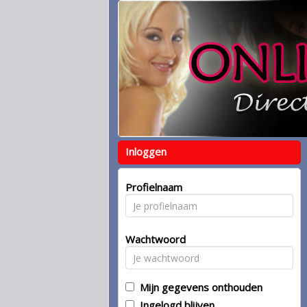
Inloggen
Profielnaam
Wachtwoord
Mijn gegevens onthouden
Ingelogd blijven