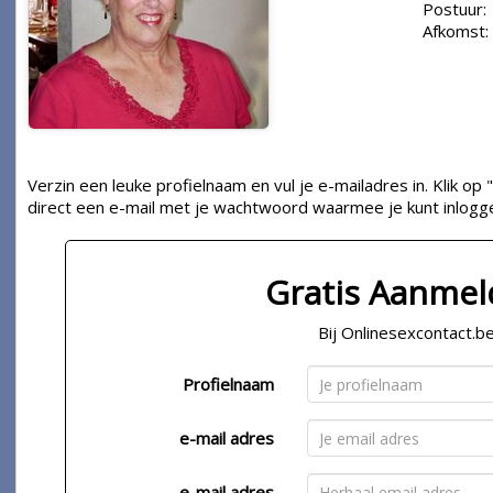
Postuur:
Afkomst:
Verzin een leuke profielnaam en vul je e-mailadres in. Klik 
direct een e-mail met je wachtwoord waarmee je kunt inlogg
Gratis Aanme
Bij Onlinesexcontact.b
Profielnaam
e-mail adres
e-mail adres