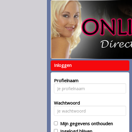
Inloggen
Profielnaam
Wachtwoord
Mijn gegevens onthouden
Ingelogd blijven